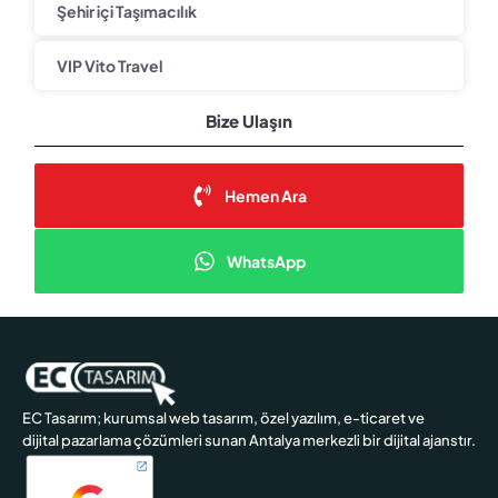
Şehir içi Taşımacılık
VIP Vito Travel
Bize Ulaşın
Hemen Ara
WhatsApp
EC Tasarım; kurumsal web tasarım, özel yazılım, e-ticaret ve
dijital pazarlama çözümleri sunan Antalya merkezli bir dijital ajanstır.