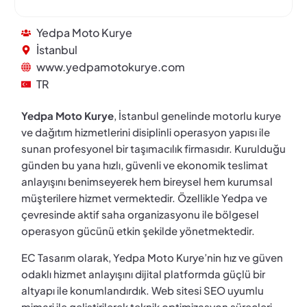
Yedpa Moto Kurye
İstanbul
www.yedpamotokurye.com
TR
Yedpa Moto Kurye
, İstanbul genelinde motorlu kurye
ve dağıtım hizmetlerini disiplinli operasyon yapısı ile
sunan profesyonel bir taşımacılık firmasıdır. Kurulduğu
günden bu yana hızlı, güvenli ve ekonomik teslimat
anlayışını benimseyerek hem bireysel hem kurumsal
müşterilere hizmet vermektedir. Özellikle Yedpa ve
çevresinde aktif saha organizasyonu ile bölgesel
operasyon gücünü etkin şekilde yönetmektedir.
EC Tasarım olarak, Yedpa Moto Kurye’nin hız ve güven
odaklı hizmet anlayışını dijital platformda güçlü bir
altyapı ile konumlandırdık. Web sitesi SEO uyumlu
mimari ile geliştirilerek teknik optimizasyon süreçleri