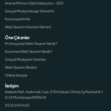
Arama Motoru Optimizasyonu - SEO
Sosyal Medya Hesap Yönetimi
Kurumsal Kimlik
Web Tasarım Destek Hizmeti
Öne Çıkanlar
Profesyonel Web Tasarım Nedir?
Kurumsal Web Tasarım Nedir?
Sosyal Medyanın Yararları
Web Tasarım İlkeleri
Online Araçlar
İletişim
Kızılarık Mah. Kızılırmak Cad. 2754 Sokak Oficity İş Merkezi K:1
D:22 Muratpaşa/ANTALYA
0532 214 54 63