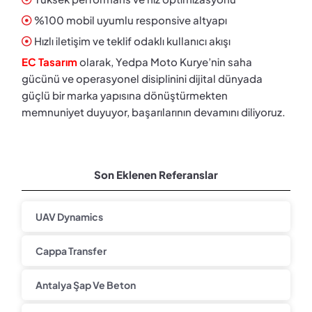
%100 mobil uyumlu responsive altyapı
Hızlı iletişim ve teklif odaklı kullanıcı akışı
EC Tasarım
olarak, Yedpa Moto Kurye’nin saha
gücünü ve operasyonel disiplinini dijital dünyada
güçlü bir marka yapısına dönüştürmekten
memnuniyet duyuyor, başarılarının devamını diliyoruz.
Son Eklenen Referanslar
UAV Dynamics
Cappa Transfer
Antalya Şap Ve Beton