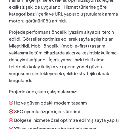
eksiksiz şekilde uygulandı. Hizmet türlerine göre
kategori bazlı içerik ve URL yapısı oluşturularak arama
motoru görünürlüğü artırıldı.
Projede performans öncelikli yazılım altyapısı tercih
edildi. Görseller optimize edilerek sayfa açılış hızları
iyileştirildi. Mobil öncelikli (mobile-first) tasarım
yaklaşımı ile tüm cihazlarda akıcı ve kesintisiz kullanıcı
deneyimi sağlandı. İçerik yapısı; hızlı teklif alma,
telefonla kolay iletişim ve operasyonel güven
vurgusunu destekleyecek şekilde stratejik olarak
kurgulandı.
Projede öne çıkan çalışmalarımız:
Hız ve güven odaklı modern tasarım
SEO uyumlu özgün içerik üretimi
Bölgesel hizmete özel optimize edilmiş sayfa yapısı
Yüksek performans ve hız optimizasyonu