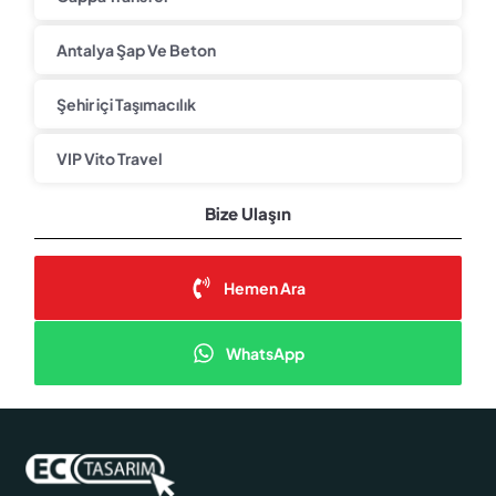
Antalya Şap Ve Beton
Şehir içi Taşımacılık
VIP Vito Travel
Bize Ulaşın
Hemen Ara
WhatsApp