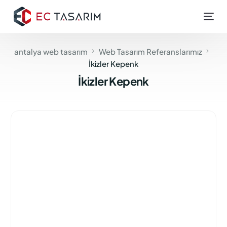
antalya web tasarım
Web Tasarım Referanslarımız
İkizler Kepenk
İkizler Kepenk