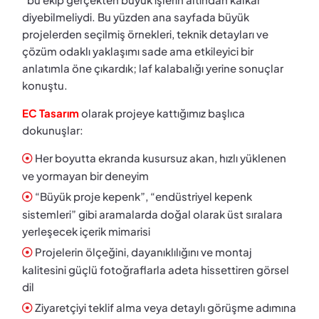
diyebilmeliydi. Bu yüzden ana sayfada büyük
projelerden seçilmiş örnekleri, teknik detayları ve
çözüm odaklı yaklaşımı sade ama etkileyici bir
anlatımla öne çıkardık; laf kalabalığı yerine sonuçlar
konuştu.
EC Tasarım
olarak projeye kattığımız başlıca
dokunuşlar:
Her boyutta ekranda kusursuz akan, hızlı yüklenen
ve yormayan bir deneyim
“Büyük proje kepenk”, “endüstriyel kepenk
sistemleri” gibi aramalarda doğal olarak üst sıralara
yerleşecek içerik mimarisi
Projelerin ölçeğini, dayanıklılığını ve montaj
kalitesini güçlü fotoğraflarla adeta hissettiren görsel
dil
Ziyaretçiyi teklif alma veya detaylı görüşme adımına