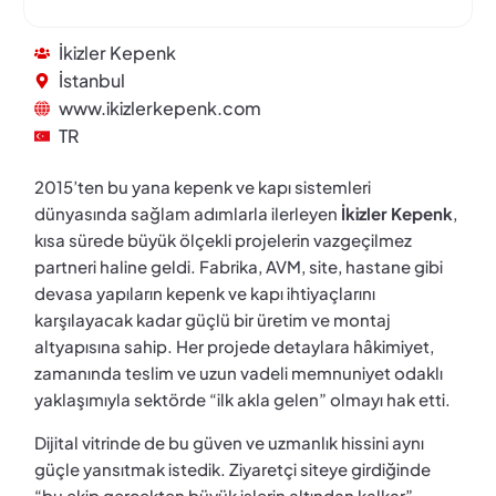
İkizler Kepenk
İstanbul
www.ikizlerkepenk.com
TR
2015’ten bu yana kepenk ve kapı sistemleri
dünyasında sağlam adımlarla ilerleyen
İkizler Kepenk
,
kısa sürede büyük ölçekli projelerin vazgeçilmez
partneri haline geldi. Fabrika, AVM, site, hastane gibi
devasa yapıların kepenk ve kapı ihtiyaçlarını
karşılayacak kadar güçlü bir üretim ve montaj
altyapısına sahip. Her projede detaylara hâkimiyet,
zamanında teslim ve uzun vadeli memnuniyet odaklı
yaklaşımıyla sektörde “ilk akla gelen” olmayı hak etti.
Dijital vitrinde de bu güven ve uzmanlık hissini aynı
güçle yansıtmak istedik. Ziyaretçi siteye girdiğinde
“bu ekip gerçekten büyük işlerin altından kalkar”