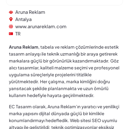
Aruna Reklam
Antalya
www.arunareklam.com
TR
Aruna Reklam
, tabela ve reklam çözümlerinde estetik
tasarım anlayışı ile teknik uzmanlığı bir araya getirerek
markalara güçlü bir görünürlük kazandırmaktadır. Göz
alıcı tasarımlar, kaliteli malzeme seçimi ve profesyonel
uygulama süreçleriyle projelerini titizlikle
yürütmektedir. Her çalışma, marka kimliğini doğru
yansıtacak şekilde planlanmakta ve uzun ömürlü
kullanım hedefiyle hayata geçirilmektedir.
EC Tasarım olarak, Aruna Reklam’ın yaratıcı ve yenilikçi
marka yapısını dijital dünyada güçlü bir kimlikle
konumlandırmayı hedefledik. Web sitesi SEO uyumlu
altyapı ile geliştirildi; teknik optimizasyonlar eksiksiz