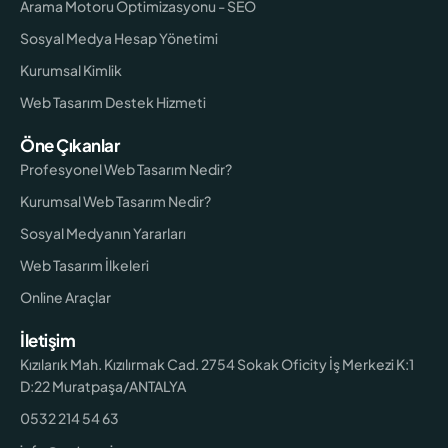
Arama Motoru Optimizasyonu - SEO
Sosyal Medya Hesap Yönetimi
Kurumsal Kimlik
Web Tasarım Destek Hizmeti
Öne Çıkanlar
Profesyonel Web Tasarım Nedir?
Kurumsal Web Tasarım Nedir?
Sosyal Medyanın Yararları
Web Tasarım İlkeleri
Online Araçlar
İletişim
Kızılarık Mah. Kızılırmak Cad. 2754 Sokak Oficity İş Merkezi K:1
D:22 Muratpaşa/ANTALYA
0532 214 54 63