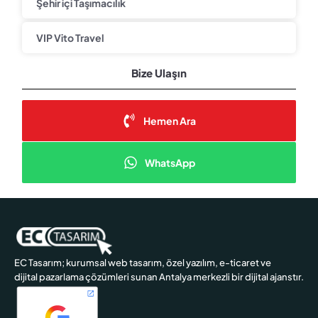
Şehir içi Taşımacılık
VIP Vito Travel
Bize Ulaşın
Hemen Ara
WhatsApp
EC Tasarım; kurumsal web tasarım, özel yazılım, e-ticaret ve
dijital pazarlama çözümleri sunan Antalya merkezli bir dijital ajanstır.