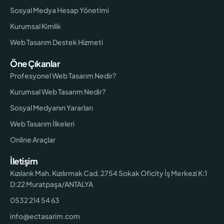
Sosyal Medya Hesap Yönetimi
Kurumsal Kimlik
Web Tasarım Destek Hizmeti
Öne Çıkanlar
Profesyonel Web Tasarım Nedir?
Kurumsal Web Tasarım Nedir?
Sosyal Medyanın Yararları
Web Tasarım İlkeleri
Online Araçlar
İletişim
Kızılarık Mah. Kızılırmak Cad. 2754 Sokak Oficity İş Merkezi K:1
D:22 Muratpaşa/ANTALYA
0532 214 54 63
info@ectasarim.com