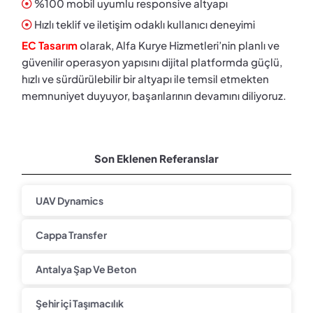
%100 mobil uyumlu responsive altyapı
Hızlı teklif ve iletişim odaklı kullanıcı deneyimi
EC Tasarım
olarak, Alfa Kurye Hizmetleri’nin planlı ve
güvenilir operasyon yapısını dijital platformda güçlü,
hızlı ve sürdürülebilir bir altyapı ile temsil etmekten
memnuniyet duyuyor, başarılarının devamını diliyoruz.
Son Eklenen Referanslar
UAV Dynamics
Cappa Transfer
Antalya Şap Ve Beton
Şehir içi Taşımacılık