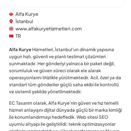
Alfa Kurye
İstanbul
www.alfakuryehizmetleri.com
TR
Alfa Kurye
Hizmetleri, İstanbul’un dinamik yapısına
uygun hızlı, güvenli ve planlı teslimat çözümleri
sunmaktadır. Her gönderiyi yalnızca bir paket değil,
sorumluluk ve güven süreci olarak ele alarak
operasyonlarını titizlikle yürütmektedir. Acil, özel ya da
standart tüm gönderiler güçlü saha ekibi ile kontrollü
ve sistemli şekilde yönetilmektedir.
EC Tasarım olarak, Alfa Kurye’nin güven ve hız temelli
hizmet anlayışını dijital dünyada güçlü bir marka kimliği
ile konumlandırmayı hedefledik. Web sitesi SEO
uyumlu altyapı ile geliştirildi; teknik optimizasyonlar
eksiksiz yapılandırıldı ve yüksek performans sağlayan