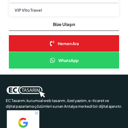
VIP Vito Travel
Bize Ulaşın
Hemen Ara
WhatsApp
EC Tasarım; kurumsal web tasarım, özel yazılım, e-ticaret ve
dijital pazarlama çözümleri sunan Antalya merkezli bir dijital ajanstır.