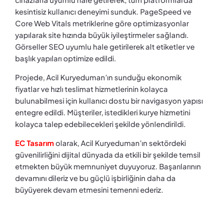
kesintisiz kullanıcı deneyimi sunduk. PageSpeed ve
Core Web Vitals metriklerine göre optimizasyonlar
yapılarak site hızında büyük iyileştirmeler sağlandı.
Görseller SEO uyumlu hale getirilerek alt etiketler ve
başlık yapıları optimize edildi.
Projede, Acil Kuryeduman’ın sunduğu ekonomik
fiyatlar ve hızlı teslimat hizmetlerinin kolayca
bulunabilmesi için kullanıcı dostu bir navigasyon yapısı
entegre edildi. Müşteriler, istedikleri kurye hizmetini
kolayca talep edebilecekleri şekilde yönlendirildi.
EC Tasarım
olarak, Acil Kuryeduman’ın sektördeki
güvenilirliğini dijital dünyada da etkili bir şekilde temsil
etmekten büyük memnuniyet duyuyoruz. Başarılarının
devamını dileriz ve bu güçlü işbirliğinin daha da
büyüyerek devam etmesini temenni ederiz.