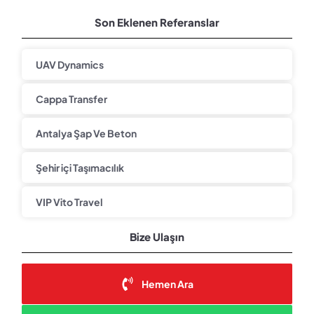
Son Eklenen Referanslar
UAV Dynamics
Cappa Transfer
Antalya Şap Ve Beton
Şehir içi Taşımacılık
VIP Vito Travel
Bize Ulaşın
Hemen Ara