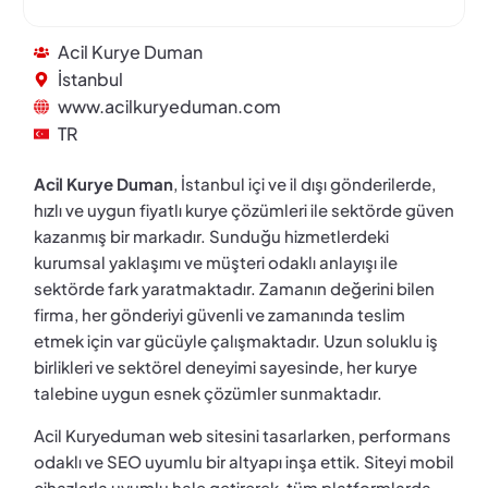
Acil Kurye Duman
İstanbul
www.acilkuryeduman.com
TR
Acil Kurye Duman
, İstanbul içi ve il dışı gönderilerde,
hızlı ve uygun fiyatlı kurye çözümleri ile sektörde güven
kazanmış bir markadır. Sunduğu hizmetlerdeki
kurumsal yaklaşımı ve müşteri odaklı anlayışı ile
sektörde fark yaratmaktadır. Zamanın değerini bilen
firma, her gönderiyi güvenli ve zamanında teslim
etmek için var gücüyle çalışmaktadır. Uzun soluklu iş
birlikleri ve sektörel deneyimi sayesinde, her kurye
talebine uygun esnek çözümler sunmaktadır.
Acil Kuryeduman web sitesini tasarlarken, performans
odaklı ve SEO uyumlu bir altyapı inşa ettik. Siteyi mobil
cihazlarla uyumlu hale getirerek, tüm platformlarda