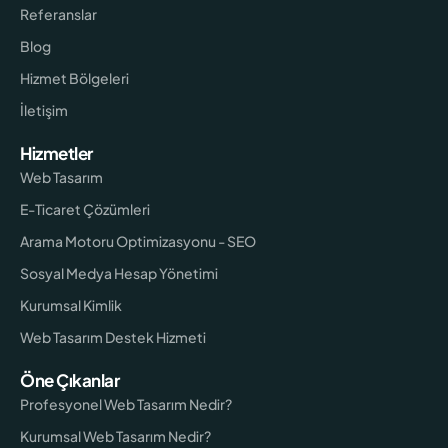
Referanslar
Blog
Hizmet Bölgeleri
İletişim
Hizmetler
Web Tasarım
E-Ticaret Çözümleri
Arama Motoru Optimizasyonu - SEO
Sosyal Medya Hesap Yönetimi
Kurumsal Kimlik
Web Tasarım Destek Hizmeti
Öne Çıkanlar
Profesyonel Web Tasarım Nedir?
Kurumsal Web Tasarım Nedir?