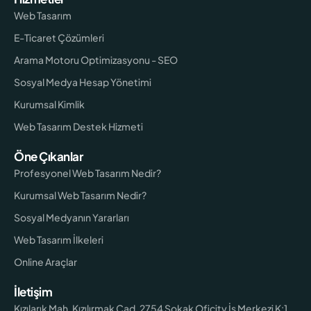
Web Tasarım
E-Ticaret Çözümleri
Arama Motoru Optimizasyonu - SEO
Sosyal Medya Hesap Yönetimi
Kurumsal Kimlik
Web Tasarım Destek Hizmeti
Öne Çıkanlar
Profesyonel Web Tasarım Nedir?
Kurumsal Web Tasarım Nedir?
Sosyal Medyanın Yararları
Web Tasarım İlkeleri
Online Araçlar
İletişim
Kızılarık Mah. Kızılırmak Cad. 2754 Sokak Oficity İş Merkezi K:1