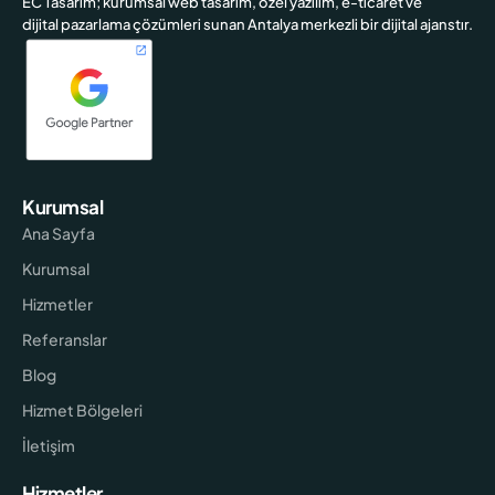
EC Tasarım; kurumsal web tasarım, özel yazılım, e-ticaret ve
dijital pazarlama çözümleri sunan Antalya merkezli bir dijital ajanstır.
Kurumsal
Ana Sayfa
Kurumsal
Hizmetler
Referanslar
Blog
Hizmet Bölgeleri
İletişim
Hizmetler