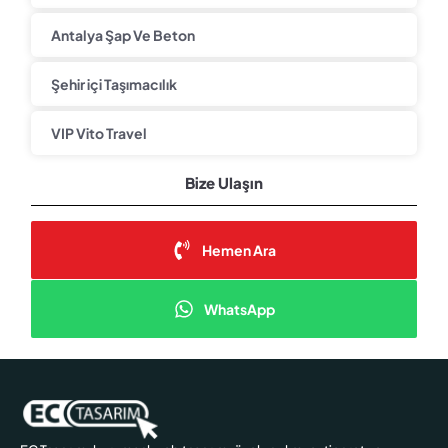
Antalya Şap Ve Beton
Şehir içi Taşımacılık
VIP Vito Travel
Bize Ulaşın
Hemen Ara
WhatsApp