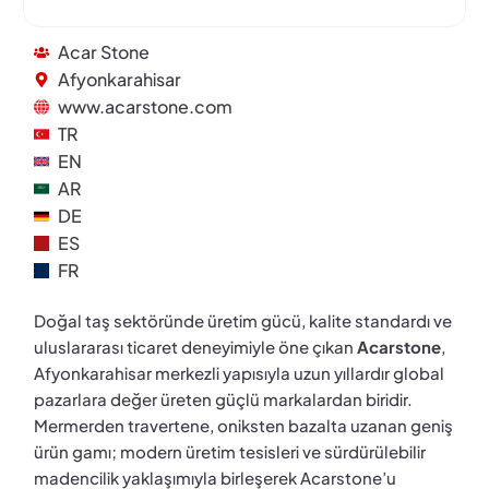
Acar Stone
Afyonkarahisar
www.acarstone.com
TR
EN
AR
DE
ES
FR
Doğal taş sektöründe üretim gücü, kalite standardı ve
uluslararası ticaret deneyimiyle öne çıkan
Acarstone
,
Afyonkarahisar merkezli yapısıyla uzun yıllardır global
pazarlara değer üreten güçlü markalardan biridir.
Mermerden travertene, oniksten bazalta uzanan geniş
ürün gamı; modern üretim tesisleri ve sürdürülebilir
madencilik yaklaşımıyla birleşerek Acarstone’u