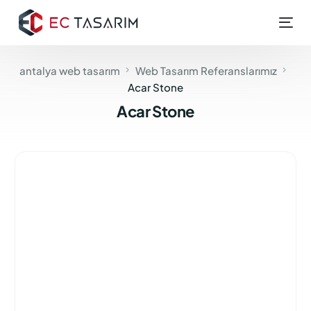
antalya web tasarım
Web Tasarım Referanslarımız
Acar Stone
Acar Stone