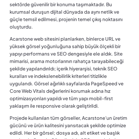
sektörde güvenilir bir konuma taşımaktadır. Bu
kurumsal duruşun dijital dünyada da aynı netlik ve
güçle temsil edilmesi, projenin temel çıkış noktasını
oluşturdu.
Acarstone web sitesini planlarken, binlerce URL ve
yüksek görsel yoğunluğuna sahip büyük ölçekli bir
yapıyı performans ve SEO dengesiyle ele aldık. Site
mimarisi, arama motorlarının rahatça tarayabileceği
şekilde yapılandırıldı; içerik hiyerarşisi, teknik SEO
kuralları ve indekslenebilirlik kriterleri titizlikle
uygulandı. Görsel ağırlıklı sayfalarda PageSpeed ve
Core Web Vitals değerlerini korumak adına hız
optimizasyonları yapıldı ve tüm yapı mobil-first
yaklaşım ile responsive olarak geliştirildi.
Projede kullanılan tüm görseller, Acarstone’un üretim
gücünü ve ürün kalitesini yansıtacak şekilde optimize
edildi. Her bir görsel; dosya adı, alt etiket ve başlık