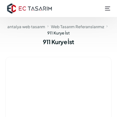
antalya web tasarım
Web Tasarım Referanslarımız
911 Kurye İst
911 Kurye İst