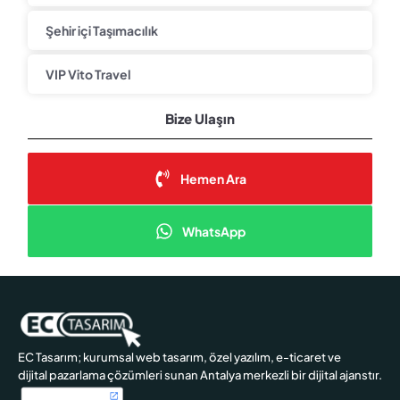
Şehir içi Taşımacılık
VIP Vito Travel
Bize Ulaşın
Hemen Ara
WhatsApp
EC Tasarım; kurumsal web tasarım, özel yazılım, e-ticaret ve
dijital pazarlama çözümleri sunan Antalya merkezli bir dijital ajanstır.