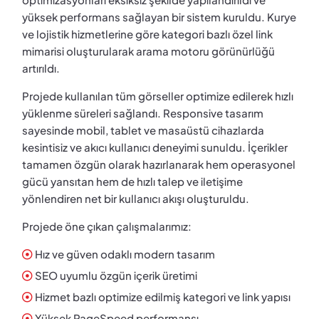
yüksek performans sağlayan bir sistem kuruldu. Kurye
ve lojistik hizmetlerine göre kategori bazlı özel link
mimarisi oluşturularak arama motoru görünürlüğü
artırıldı.
Projede kullanılan tüm görseller optimize edilerek hızlı
yüklenme süreleri sağlandı. Responsive tasarım
sayesinde mobil, tablet ve masaüstü cihazlarda
kesintisiz ve akıcı kullanıcı deneyimi sunuldu. İçerikler
tamamen özgün olarak hazırlanarak hem operasyonel
gücü yansıtan hem de hızlı talep ve iletişime
yönlendiren net bir kullanıcı akışı oluşturuldu.
Projede öne çıkan çalışmalarımız:
Hız ve güven odaklı modern tasarım
SEO uyumlu özgün içerik üretimi
Hizmet bazlı optimize edilmiş kategori ve link yapısı
Yüksek PageSpeed performansı