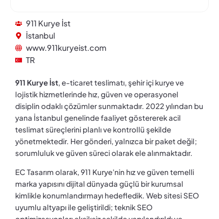
911 Kurye İst
İstanbul
www.911kuryeist.com
TR
911 Kurye İst
, e-ticaret teslimatı, şehir içi kurye ve
lojistik hizmetlerinde hız, güven ve operasyonel
disiplin odaklı çözümler sunmaktadır. 2022 yılından bu
yana İstanbul genelinde faaliyet göstererek acil
teslimat süreçlerini planlı ve kontrollü şekilde
yönetmektedir. Her gönderi, yalnızca bir paket değil;
sorumluluk ve güven süreci olarak ele alınmaktadır.
EC Tasarım olarak, 911 Kurye’nin hız ve güven temelli
marka yapısını dijital dünyada güçlü bir kurumsal
kimlikle konumlandırmayı hedefledik. Web sitesi SEO
uyumlu altyapı ile geliştirildi; teknik SEO
optimizasyonları eksiksiz şekilde yapılandırıldı ve