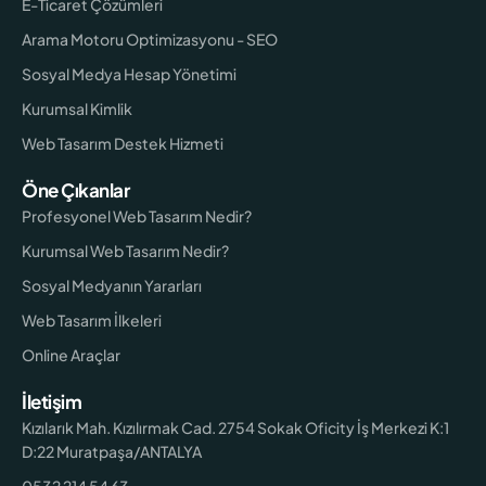
E-Ticaret Çözümleri
Arama Motoru Optimizasyonu - SEO
Sosyal Medya Hesap Yönetimi
Kurumsal Kimlik
Web Tasarım Destek Hizmeti
Öne Çıkanlar
Profesyonel Web Tasarım Nedir?
Kurumsal Web Tasarım Nedir?
Sosyal Medyanın Yararları
Web Tasarım İlkeleri
Online Araçlar
İletişim
Kızılarık Mah. Kızılırmak Cad. 2754 Sokak Oficity İş Merkezi K:1
D:22 Muratpaşa/ANTALYA